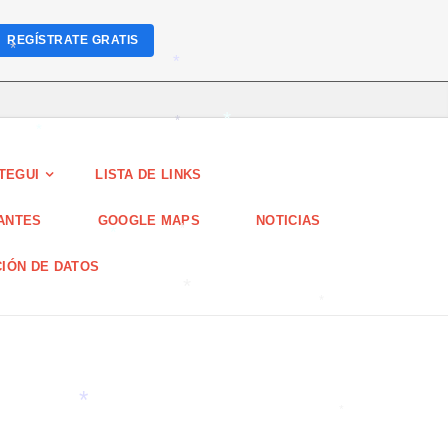
*
REGÍSTRATE GRATIS
*
*
*
*
TEGUI
LISTA DE LINKS
*
TANTES
GOOGLE MAPS
NOTICIAS
*
CIÓN DE DATOS
*
*
*
*