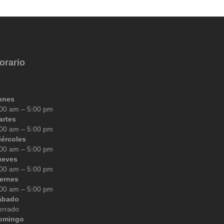
orario
unes
:00 am – 5:00 pm
artes
:00 am – 5:00 pm
iércoles
:00 am – 5:00 pm
ueves
:00 am – 5:00 pm
iernes
:00 am – 5:00 pm
ábado
errado
omingo