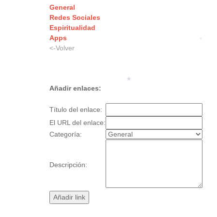
General
*
*
*
Redes Sociales
Espiritualidad
Apps
<-Volver
*
Añadir enlaces:
*
Título del enlace:
El URL del enlace:
Categoría:
*
Descripción: