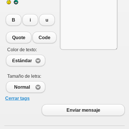
B
i
u
Quote
Code
Color de texto:
Estándar
Tamaño de letra:
Normal
Cerrar tags
Enviar mensaje