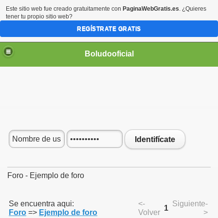
Este sitio web fue creado gratuitamente con
PaginaWebGratis.es
. ¿Quieres
tener tu propio sitio web?
REGÍSTRATE GRATIS
Boludooficial
Identifícate
Foro - Ejemplo de foro
Se encuentra aqui:
<-
Siguiente-
1
Foro
=>
Ejemplo de foro
Volver
>